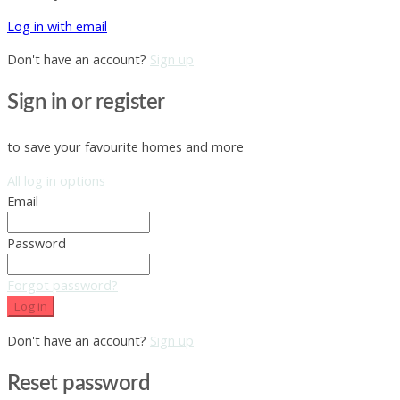
Log in with email
Don't have an account?
Sign up
Sign in or register
to save your favourite homes and more
All log in options
Email
Password
Forgot password?
Log in
Don't have an account?
Sign up
Reset password