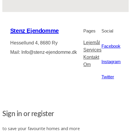
Stenz Ejendomme
Pages
Social
Lejemål
Hessellund 4, 8680 Ry
Facebook
Services
Mail: Info@stenz-ejendomme.dk
Kontakt
Instagram
Om
Twitter
Sign in or register
to save your favourite homes and more