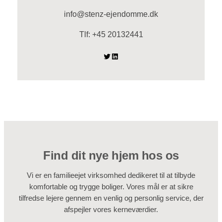
info@stenz-ejendomme.dk
Tlf: +45 20132441
Twitter
LinkedIn
Find dit nye hjem hos os
Vi er en familieejet virksomhed dedikeret til at tilbyde
komfortable og trygge boliger. Vores mål er at sikre
tilfredse lejere gennem en venlig og personlig service, der
afspejler vores kerneværdier.