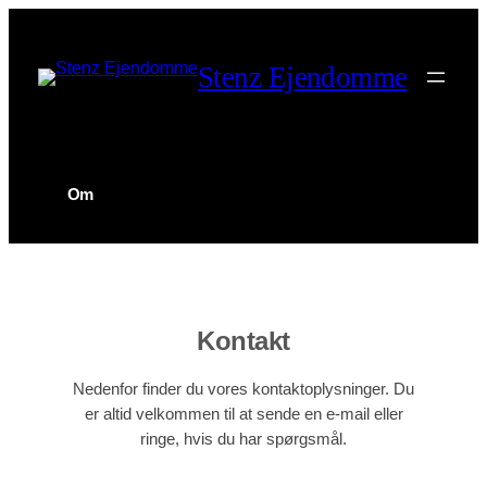
Skip
to
Stenz Ejendomme
content
Om
Kontakt
Nedenfor finder du vores kontaktoplysninger. Du
er altid velkommen til at sende en e-mail eller
ringe, hvis du har spørgsmål.