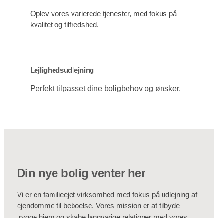
Oplev vores varierede tjenester, med fokus på
kvalitet og tilfredshed.
Lejlighedsudlejning
Perfekt tilpasset dine boligbehov og ønsker.
Din nye bolig venter her
Vi er en familieejet virksomhed med fokus på udlejning af
ejendomme til beboelse. Vores mission er at tilbyde
trygge hjem og skabe langvarige relationer med vores