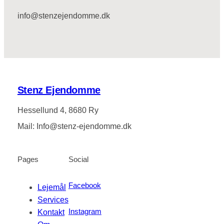
info@stenzejendomme.dk
Stenz Ejendomme
Hessellund 4, 8680 Ry
Mail: Info@stenz-ejendomme.dk
Pages
Social
Facebook
Lejemål
Services
Instagram
Kontakt