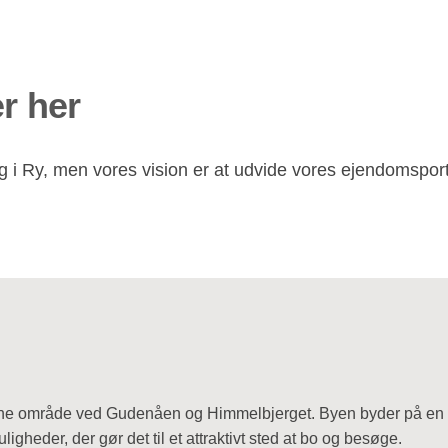
r her
i Ry, men vores vision er at udvide vores ejendomsporte
ne område ved Gudenåen og Himmelbjerget. Byen byder på en sm
igheder, der gør det til et attraktivt sted at bo og besøge.