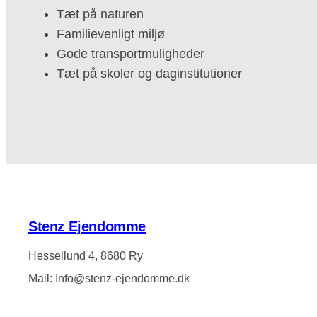
Tæt på naturen
Familievenligt miljø
Gode transportmuligheder
Tæt på skoler og daginstitutioner
Stenz Ejendomme
Hessellund 4, 8680 Ry
Mail: Info@stenz-ejendomme.dk