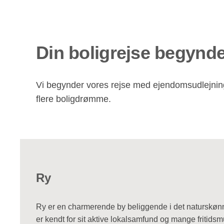
Din boligrejse begynde
Vi begynder vores rejse med ejendomsudlejning 
flere boligdrømme.
Ry
Ry er en charmerende by beliggende i det naturskøn
er kendt for sit aktive lokalsamfund og mange fritidsmul