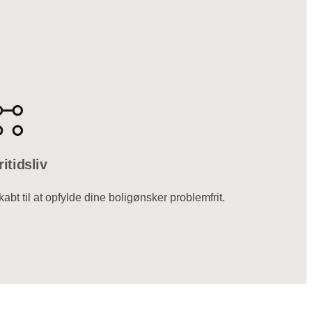
ritidsliv
kabt til at opfylde dine boligønsker problemfrit.