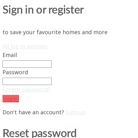
Sign in or register
to save your favourite homes and more
All log in options
Email
Password
Forgot password?
Log in
Don't have an account?
Sign up
Reset password