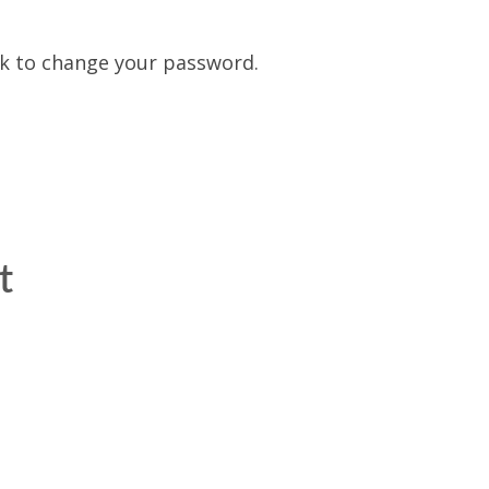
nk to change your password.
t