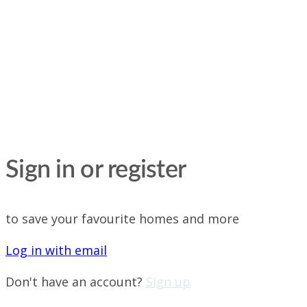
Sign in or register
to save your favourite homes and more
Log in with email
Don't have an account?
Sign up