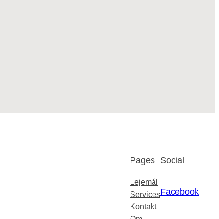
Pages
Social
Lejemål
Facebook
Services
Kontakt
Om