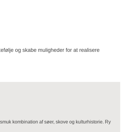
følje og skabe muligheder for at realisere
uk kombination af søer, skove og kulturhistorie. Ry