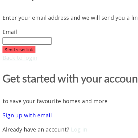
Enter your email address and we will send you a li
Email
Send reset link
Back to login
Get started with your accoun
to save your favourite homes and more
Sign up with email
Already have an account?
Log in