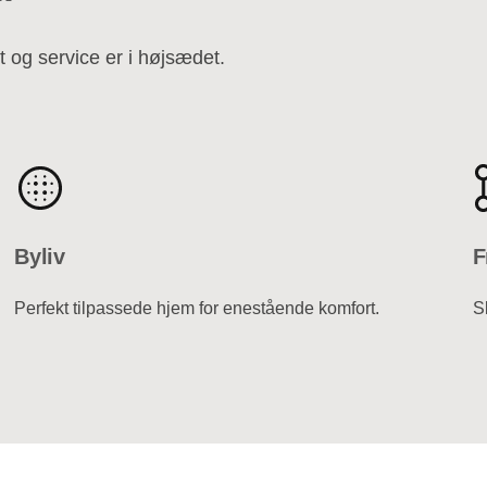
t og service er i højsædet.
Byliv
F
Perfekt tilpassede hjem for enestående komfort.
S